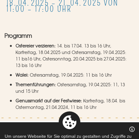
18. 04. 2025 – 21. 04. 2025 VON
11:00
–
17:00
UHR
Programm
Ostereier verzieren:
14. bis 17.04. 13 bis 16 Uhr,
Karfreitag, 18.04.2025 und Ostersamstag, 19.04.2025:
11 bis16 Uhr, Ostersonntag, 20.04.2025 bis 27.04.2025:
13 bis 16 Uhr
Walei:
Ostersamstag, 19.04.2025: 11 bis 16 Uhr
Themenführungen:
Ostersamstag, 19.04.2025: 11, 13
und 15 Uhr
Genussmarkt auf der Festwiese:
Karfreitag, 18.04. bis
Ostermontag, 21.04.2024, 11 bis 16 Uhr
Um unsere Webseite für Sie optimal zu gestalten und Zugriffe zu